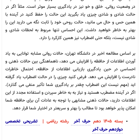
در وضعیت روانی. خلق و خو نیز در یادگیری بسیار موثر است. مثلاً اگر در
حالت شادی و شادی چیزی یاد بگیرید این حالت را حفظ کنید در آینده با
همین حس و حال می مانید، حالت روحی خود را ثابت نگه می دارید این را
بهتر به خاطر خواهید داشت. این احساس تنها مربوط به لحظات شادی و
شادی نیست، بلکه حتی اضطراب نیز همین کارکرد را دارد.
بر اساس مطالعه اخیر در دانشگاه تهران، حالات روانی مشابه توانایی به یاد
آوردن اطلاعات از حافظه را افزایش می دهد، ناهماهنگی بین حالات ذهنی و
احساسی در حین یادگیری بازیابی اطلاعات از حافظه، احتمال خاطرات
نادرست را افزایش می دهد. فرض کنید چیزی را در حالت اضطراب یاد گرفته
اید (مهم نیست این اضطراب چقدر بر یادگیری شما تأثیر منفی می گذارد).
اگر در آینده مضطرب هستید و نیاز به به خاطر سپردن و استفاده مجدد از این
اطلاعات دارید، حالات ذهنی مشابهی با توجه به عادات آن برای حافظه شما
امکان پذیر خواهد بود تا مطالب را بهتر و سریعتر در اختیار شما قرار دهد.
بسته 1405 دهم
حرف آخر
رشته ریاضی |
تشریحی تخصصی
دوازدهم حرف آخر