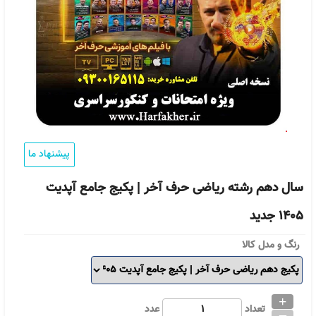
پیشنهاد ما
سال دهم رشته ریاضی حرف آخر | پکیج جامع آپدیت
1405 جدید
رنگ و مدل کالا
+
_
تعداد
عدد