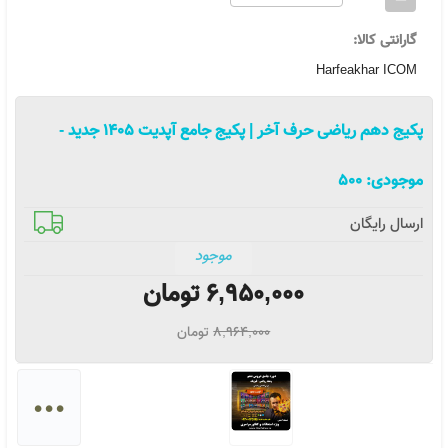
گارانتی کالا:
Harfeakhar ICOM
پکیج دهم ریاضی حرف آخر | پکیج جامع آپدیت 1405 جدید
-
موجودی:
500
ارسال رایگان
موجود
6,950,000
تومان
8,964,000
تومان
...