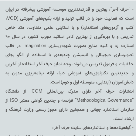
- "حرف آخر"، بهترین و قدرتمندترین موسسه آموزشی پیشرفته در ایران
است که فعالیت خود را در قالب تولید و ارائه پکیج‌های آموزشی (VOD،
کتب و آزمون‌های استاندارد) و با استایلی علمی متفاوت، متد خاص
تدریس و با بهره‌گیری از بهترین کادر اساتید مجرب کشور، در سال 90
استارت زد و کلیه منابع بصورت شهودی‌سازی Imagination در قالب
تصویرسازی دیجیتالی و انیمیشن چندبعدی با استفاده از الگو بجای
حفظیات و فرمول تدریس می‌شوند. وجه تمایز حرف آخر استفاده از آخرین
و جدیدترین تکنولوژی‌های آموزشی دنیا، ارائه برنامه‌ریزی مدون به
دانش‌آموزان (ابتدایی، متوسطه اول و دوم) است.
انتشارات حرف آخر دارای مدرک بین‌المللی ICOM از دانشگاه
"Methodologica Governance" فرانسه و چندین گواهی معتبر ISO از
سازمان استاندارد جهانی و همچنین دارای مجوز رسمی وزارت فرهنگ و
ارشاد است.
- گواهینامه‌ها و استانداردهای سایت حرف آخر: