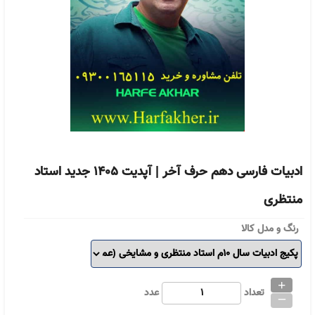
ادبیات فارسی دهم حرف آخر | آپدیت 1405 جدید استاد
منتظری
رنگ و مدل کالا
+
_
تعداد
عدد