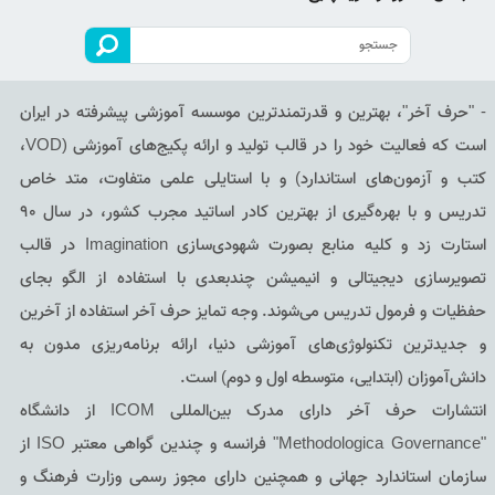
- "حرف آخر"، بهترین و قدرتمندترین موسسه آموزشی پیشرفته در ایران
است که فعالیت خود را در قالب تولید و ارائه پکیج‌های آموزشی (VOD،
کتب و آزمون‌های استاندارد) و با استایلی علمی متفاوت، متد خاص
تدریس و با بهره‌گیری از بهترین کادر اساتید مجرب کشور، در سال 90
استارت زد و کلیه منابع بصورت شهودی‌سازی Imagination در قالب
تصویرسازی دیجیتالی و انیمیشن چندبعدی با استفاده از الگو بجای
حفظیات و فرمول تدریس می‌شوند. وجه تمایز حرف آخر استفاده از آخرین
و جدیدترین تکنولوژی‌های آموزشی دنیا، ارائه برنامه‌ریزی مدون به
دانش‌آموزان (ابتدایی، متوسطه اول و دوم) است.
انتشارات حرف آخر دارای مدرک بین‌المللی ICOM از دانشگاه
"Methodologica Governance" فرانسه و چندین گواهی معتبر ISO از
سازمان استاندارد جهانی و همچنین دارای مجوز رسمی وزارت فرهنگ و