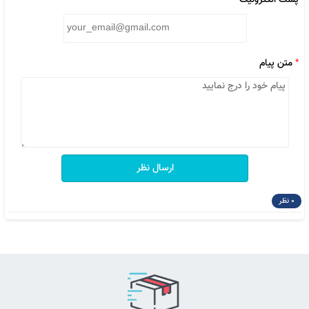
پست الکترونیک
*
متن پیام
ارسال نظر
0 نظر