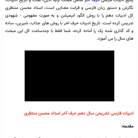
پکیج ادبیات فارسی
حرف آخر
شامل مبحث آرایه ادبی، لغات و تاریخ ادبیات،
نگارش و دستور زبان فارسی و قرابت معنایی است، استاد محسن منتظری
کل ادبیات دهم را با روش الگو، انیمیشن و به صورت مفهومی - شهودی
تدریس کرده است. تاریخ ادبیات حرف اخر با روش های جذاب، شیرین، ساده
و کد گذاری شده پک را آماده کرده، شما فقط با چندساعت کل این مبحث
های سال را می آموزد.
ادبیات فارسی تشریحی سال دهم حرف آخر استاد محسن منتظری
مقدمه: