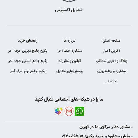
تحویل اکسپرس
صفحه اصلی
درباره ما
راهنمای خرید
آخرین اخبار
مشاوره حرف آخر
پکیج جامع تجربی حرف آخر
وبلاگ و آخرین مطالب
قوانین و مقررات
پکیج جامع انسانی حرف آخر
مشاوره و برنامه‌ریزی
پرسش‌های متداول
پکیج جامع نهم حرف آخر
تحصیلی
ما را در شبکه های اجتماعی دنبال کنید
- مشاور دفتر مرکزی ما در تهران
- بخش مشاوره و خرید پکیج: 09300165115