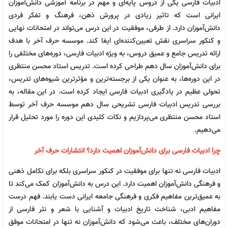
ادبیات فارسی یکی از دروس پایه‌ای و مهم در برنامه آموزشی دانش‌آموزان
ایرانی است که تاثیر زیادی در پرورش ذهن، فرهنگ و تفکر فردی
دانش‌آموزان دارد. از طرفی، موفقیت در این درس می‌تواند در امتحانات نهایی
و کنکور سراسری نقش تعیین‌کننده‌ای ایفا کند. موسسه حرف آخر با هدف
ارائه تدریس جامع و عمیق دروس، به ویژه ادبیات فارسی، دوره‌های مختلفی را
برای دانش‌آموزان سال دهم طراحی کرده است. تدریس استاد محسن منتظری
در این دوره‌ها، به عنوان یکی از برجسته‌ترین و مؤثرترین شیوه‌های تدریس،
تحولی عظیم در یادگیری ادبیات فارسی ایجاد کرده است. در این مقاله، به
بررسی تدریس ادبیات فارسی تشریحی سال دهم موسسه حرف آخر توسط
استاد محسن منتظری می‌پردازیم و نکات کلیدی این دوره را مورد تحلیل قرار
می‌دهیم.
چرا ادبیات فارسی برای دانش‌آموزان اهمیت دارد؟ انتشارات حرف آخر
ادبیات فارسی نه تنها برای موفقیت در کنکور سراسری بلکه برای تکامل ذهنی
و فرهنگی دانش‌آموزان اهمیت دارد. این درس به دانش‌آموزان کمک می‌کند تا
به عمیق‌ترین مفاهیم فکری و فرهنگی جامعه ایرانی دست یابند. فهم درست
مفاهیم ادبی، شناخت تاریخ ادبیات و آشنایی با شعر و نثر فارسی از
دوران‌های مختلف، باعث می‌شود که دانش‌آموزان نه تنها در امتحانات موفق