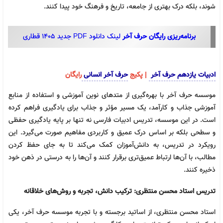
شوند، بلکه درک بهتری از جامعه، تاریخ و فرهنگ خود پیدا کنند.
برنامه‌ریزی رایگان حرف آخر
لینک دانلود PDF جدید 1405 قطاری
ادبیات یازدهم حرف آخر
| پکیج
حرف آخر انسانی
رایگان
موسسه حرف آخر با بهره‌گیری از متدهای نوین آموزشی و استفاده از منابع
آموزشی جذاب و کارآمد، یک مسیر مؤثر و جذاب برای یادگیری فراهم کرده
است. در این موسسه، تدریس ادبیات فارسی نه تنها بر پایه یادگیری حفظی
و سطحی بلکه بر اساس درک عمیق و کاربردی مفاهیم صورت می‌گیرد. این
رویکرد در تدریس، به دانش‌آموزان کمک می‌کند تا به جای حفظ کردن
مطالب، با آن‌ها ارتباط عمیق‌تری برقرار کنند و آن‌ها را به درستی در ذهن خود
ذخیره کنند.
تدریس استاد محسن منتظری: ترکیب دانش، تجربه و روش‌های خلاقانه
استاد محسن منتظری، از اساتید برجسته و با تجربه موسسه حرف آخر، یکی