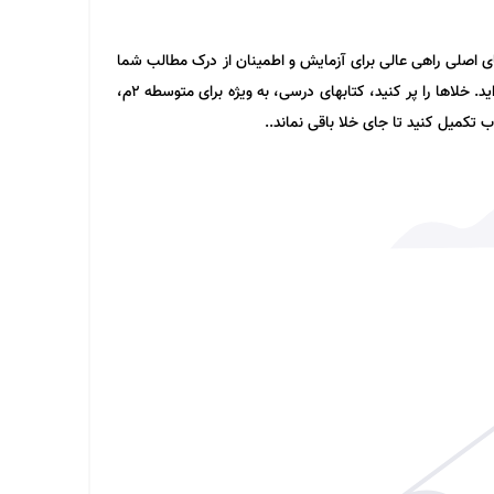
 اصلی راهی عالی برای آزمایش و اطمینان از درک مطالب شما
است. با فیلم و دی وی دی های درسی خوب فرا بگیرید و نگاه کنید و هنگام بررسی نهایی، مطمئن شوید که در فراگیری هر مرحله آن را درک کرده اید. خلاها را پر کنید، کتابهای درسی، به ویژه برای متوسطه 2م،
ب تکمیل کنید تا جای خلا باقی نماند..