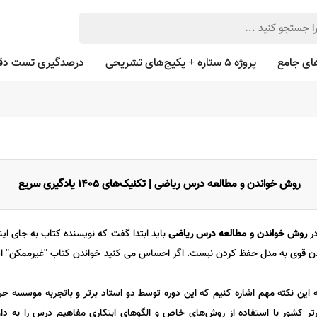
ای جامع
پروژه 5 ستاره + پکیج‌های تشریحی
درصدگیری تست دق
روش خواندن و مطالعه درس ریاضی | تکنیک‌های 1405 یادگیری سریع
در
روش خواندن و مطالعه درس ریاضی
باید ابتدا گفت که نویسنده کتاب به جای ای
اندن قوی به مدل حفظ کردن نیست. اگر احساس می کنید خواندن کتاب "غیرممکن" اس
به این نکته مهم اشاره کنیم که این دوره توسط دو استاد برتر و باتجربه موسسه 
تر کشور با استفاده از روش‌های خاص و الگوهای ابتکاری مفاهیم درس را به دا