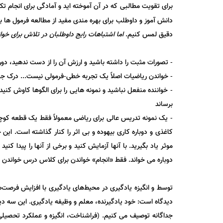
برای تقویت مطالبی که در آن آموخته اید و آمادگی برای انجام ت
دانش آموز و داوطلب برای بهره مندی مفید از مطالعه فرمول ها با
دقیق لمس کنیم.
اما اشتباهات رایج داوطلبان در تلاش برای خو
- تصورات مثبت را داشته باشید و ارزش آن را از دست ندهید، 
- خواندن ریاضیات اصلاً یک تجربه خطی-فرمولی نیست... درک جزئیا
برساند
- یک نمونه تدریس عالی برای ریاضی معمولاً فقط یک قطعه کوچک 
کاغذی و دوباره کاری بیهوده و بی اثر را کنار گذاشته است. این
موثر یاد بگیرید. با آنها آزمایش کنید و برخی از آنها را پیدا
دوباره می خواند. فقط «انجام» خواندن برای کلاس درس خواندن
دیدگاه است: خود یادگیرنده، معلم و وظیفه یادگیری. این سه دیدگا