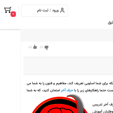
/
ورود
ثبت نام
0
یق
)
0
(
)
0
(
نکه برای شما اسلوبی تعریف کند، مفاهیم و فنون را به شما می
ت حتما راهکارهای زیر را با
حرف آخر
امتحان کنید، که به شما
حرف آخر تدریس
وطلبان آموزش