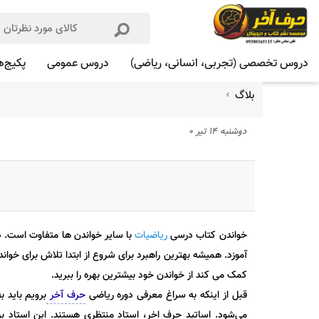
دروس تخصصی (تجربی، انسانی، ریاضی)
دروس عمومی
پکیج‌ه
بلاگ
دوشنبه ۱۴ تیر ۰
خواندن کتاب درسی
ریاضیات
با سایر خواندن ها متفاوت است. 
آموزد. همیشه بهترین راهبرد برای شروع از ابتدا تلاش برای خو
کمک می کند از خواندن خود بیشترین بهره را ببرید.
قبل از اینکه به سراغ معرفی دوره ریاضی
حرف آخر
برویم باید 
می‌شود. اساتید حرف اخر، استاد منتظری هستند. این استاد بر