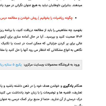
می‎دهند. بنابراین داوطلبان نباید به هیچ عنوان نگرانی در مورد یادگیری با این کتاب داشته باشند.
چگونه ریاضیات را بخوانیم |
روش خواندن و مطالعه درس 
بفهمید چه مفاهیمی را باید از مطالعه دریافت کنید، با برنامه ر
1404 صحبت کنید و بپرسید.. آیا در حال آماده سازی برای آز
عالی برای پر کردن جزئیاتی که ممکن است در تست یا تکنیک ریا
نگاهی به انواع مشکلاتی که انتظار می رود آنها را حل کنید یا م
ورود به فروشگاه محصولات وبسایت مرکزی:
پکیج 5 ستاره ریاضی نظام جدید
هنگام
یادگیری
و خواندن هدف خود را در ذهن داشته باشید و یاد
تعاریف، قضیه ها و توضیحات را با زبان خود یادداشت می کنید،
درک درستی از آن ندارید. حتما از منبع برتر کمک درسی به عنو
بگیرید.