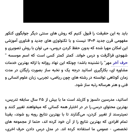
باید به این حقیقت را قبول کنیم که روش های سنتی دیگر جوابگوی کنکور
مفهومی قرن جدید 1404 نیست و با تکنولوژی های جدید و فناوری آموزشی
این امکان مهیا شده که بدون حفظ کردن دروس، می توان با روش تصویری و
شهودی فراگرفت و درس خواند. کمتر کمتر کسی است که اسم موسسه "
حرف آخر
مهر" را نشنیده باشد؛ چونکه این نهاد روزانه با ارائه بهترین خدمات
مشاوره ای، بکارگیری اساتید درجه یک و نخبه ساز بصورت رایگان در مدت
زمان کوتاهی توانسته در رشته های چون ریاضی، تجربی، زبان علوم انسانی و
فنی و هنر هرساله رتبه ساز شود.
اساتید، مدرسین دلسوز و کاربلد است ما با بیش از 25 سال سابقه تدریس،
بهترین محتوای درسی را در در اختیار همه کسانی که میخواهند تغییر کنند و
نمیترسند از تغییر کردن، می‌گذارند تا با بهترین نتایج روبه رو شوند، یقینا
تمام افرادی که بهترین نتایج را از آن خود کرده اند، حتما از مجموعه های
تخصصی - عمومی ما استفاده کرده اند. در مدل درس دادن حرف اخری،