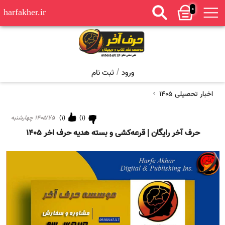
0
harfakher.ir
/
ورود
ثبت نام
اخبار تحصیلی 1405
(
1
)
(
1
)
۱۴۰۵/۱/۵ چهارشنبه
حرف آخر رایگان | قرعه‌کشی و بسته هدیه حرف اخر 1405