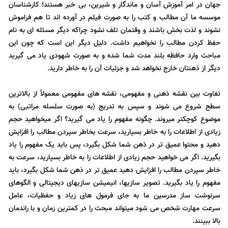
جهان در امر آموزش آسان و ماندگار و شیرین، بی خبر هستند! کارشناسان
موسسه ما آن مطالب و کتب را به صورت فیلم در آورده اند تا هم فراموش
نشوند و لذت بخش باشند و وقتمان تلف نشود چراکه دیگر مسئله ای به نام
حفظ کردن مطالب را نخواهیم داشت. دلیل دیگر این است که چون این
مباحث وارد حافظه بلند مدت شما شده و به صورت شهودی یاد می گیرید
دیگر از ذهنتان خارج نخواهد شد و جزئیات آن را به خاطر دارید.
تفاوت بین نقشه ذهنی و مفهومی، نقشه های مفهومی معمولاً از بالاترین
سطح شروع می شوند و سپس به تدریج (به صورت سلسله مراتبی) به
موضوع کوچکتر میروند. چگونه مفهوم را یاد می گیرید؟ اگر میخواهید حجم
زیادی از اطلاعات را به خاطر بسپارید، سرعت بخاطر سپردن مطالب را افزایش
دهید و محتوا عمیق تر در ذهن شما شکل بگیرد، پس باید یک مفهوم را یاد
بگیرید. اگر می خواهید حجم زیادی از اطلاعات را به خاطر بسپارید، سرعت به
خاطر سپردن مطالب را افزایش دهید عمیق تر در ذهن شما شکل بگیرد، باید
مفهوم را یاد بگیرید. تصویر سازیها، انیمیشن سازیهای دیجیتالی و الگوهای
سرنوشت ساز مدرسین ما به جای فرمول های زیاد و حفظیات، عامل
سرعت مهارت شخص می شود میتواند مبحث را در کمترین زمان و با راندمان
بالا ببینند.