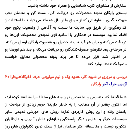
سفارش از مشاوران کارت شناسایی را همراه خود داشته باشید.
بسته‌ی رایگان نمونه محصولات رو دریافت کن، تست کن و مطمئن بخر.
جهت پیگیری سفارشاتی که از طریق ما ارسال شده‌اند می توانید با استفاده از
کد رهگیری، از طریق وب‌ سایت ما نسبت به آگاهی از وضعیت پکیج خود
اقدام نمایید. موسسه در همکاری با اساتید قوی نمونه‌ی محصولات اون‌ها رو
دریافت می‌کنه و برای هر فرد نمونه‌محصول رو به‌صورت رایگان ارسال می‌کنه.
در مرحله‌ی بعد نظرهای مصرف‌کنندگان رو دریافت می‌کنه و بعد هم اون‌ها رو
در اختیار شما قرار می‌ده تا هر برند بتونه محصولی مطابق خواست
مصرف‌کننده‌ها تولید کنه.
بررسی و مروری بر شیوه کار، هدیه یک و نیم میلیونی حرف آخرکلاهبردار! 20
آزمون حرف آخر
رایگان
شما قطعا کتب عمومی و تخصصی در زمینه های مختلف را مطالعه کرده اید،
اما اکنون چقدر از آن مطالب را به خاطر دارید؟ حجم زیادی از مباحث از
یادمان رفته و این روش کاربردی ندارد؛ روش های آموزشی قدیمی سایر
موسسات دیگر و مدارس دیگر پاسخگوی نیازهای دانش آموزان و داوطلبان
کنکوری نیست و متاسفانه اکثر معلمان نیز از سبک نوین تکنولوژی های روز