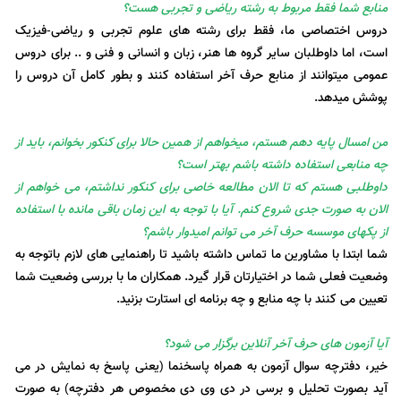
منابع شما فقط مربوط به رشته ریاضی و تجربی هست؟
دروس اختصاصی ما، فقط برای رشته های علوم تجربی و ریاضی-فیزیک
است، اما داوطلبان سایر گروه ها هنر، زبان و انسانی و فنی و .. برای دروس
عمومی میتوانند از منابع حرف آخر استفاده کنند و بطور کامل آن دروس را
پوشش میدهد.
من امسال پایه دهم هستم، میخواهم از همین حالا برای کنکور بخوانم، باید از
چه منابعی استفاده داشته باشم بهتر است؟
داوطلبی هستم که تا الان مطالعه خاصی برای کنکور نداشتم، می خواهم از
الان به صورت جدی شروع کنم. آیا با توجه به این زمان باقی مانده با استفاده
از پکهای موسسه حرف آخر می توانم امیدوار باشم؟
شما ابتدا با مشاورین ما تماس داشته باشید تا راهنمایی های لازم باتوجه به
وضعیت فعلی شما در اختیارتان قرار گیرد. همکاران ما با بررسی وضعیت شما
تعیین می کنند با چه منابع و چه برنامه ای استارت بزنید.
آیا آزمون های حرف آخر آنلاین برگزار می شود؟
خیر، دفترچه سوال آزمون به همراه پاسخنما (یعنی پاسخ به نمایش در می
آید بصورت تحلیل و برسی در دی وی دی مخصوص هر دفترچه) به صورت