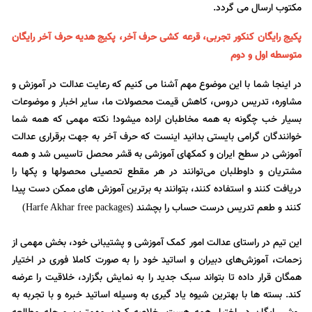
مکتوب ارسال می گردد.
پکیج رایگان کنکور تجربی، قرعه کشی حرف آخر، پکیج
هدیه حرف آخر
رایگان
متوسطه اول و دوم
در اینجا شما با این موضوع مهم آشنا می کنیم که رعایت عدالت در آموزش و
مشاوره، تدریس دروس، کاهش قیمت محصولات ما، سایر اخبار و موضوعات
بسیار خب چگونه به همه مخاطبان اراده میشود! نکته مهمی که همه شما
خوانندگان گرامی بایستی بدانید اینست که حرف آخر به جهت برقراری عدالت
آموزشی در سطح ایران و کمکهای آموزشی به قشر محصل تاسیس شد و همه
مشتریان و داوطلبان می‌توانند در هر مقطع تحصیلی محصولها و پکها را
دریافت کنند و استفاده کنند، بتوانند به برترین آموزش های ممکن دست پیدا
کنند و طعم تدریس درست حساب را بچشند (
Harfe Akhar free packages)
این تیم در راستای عدالت امور کمک آموزشی و پشتیبانی خود، بخش مهمی از
زحمات، آموزش‌های دبیران و اساتید خود را به صورت کاملا فوری در اختیار
همگان قرار داده تا بتواند سبک جدید را به نمایش بگزارد، خلاقیت را عرضه
کند. بسته ها با بهترین شیوه یاد گیری به وسیله اساتید خبره و با تجربه به