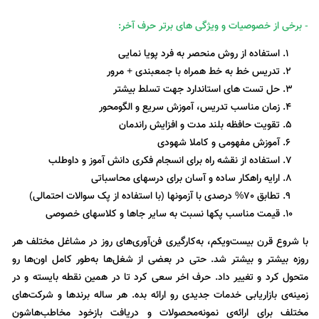
- برخی از خصوصیات و ویژگی های برتر حرف آخر:
استفاده از روش منحصر به فرد پویا نمایی
تدریس خط به خط همراه با جمعبندی + مرور
حل تست های استاندارد جهت تسلط بیشتر
زمان مناسب تدریس، آموزش سریع و الگومحور
تقویت حافظه بلند مدت و افزایش راندمان
آموزش مفهومی و کاملا شهودی
استفاده از نقشه راه برای انسجام فکری دانش آموز و داوطلب
ارایه راهکار ساده و آسان برای درسهای محاسباتی
تطابق 70% درصدی با آزمونها (با استفاده از پک سوالات احتمالی)
قیمت مناسب پکها نسبت به سایر جاها و کلاسهای خصوصی
با شروع قرن بیست‌ویکم، به‌کارگیری فن‌آوری‌های روز در مشاغل مختلف هر
روزه بیشتر و بیشتر شد. حتی در بعضی از شغل‌ها به‌طور کامل اون‌ها رو
متحول کرد و تغییر داد. حرف اخر سعی کرد تا در همین نقطه بایسته و در
زمینه‌ی بازاریابی خدمات جدیدی رو ارائه بده. هر ساله برندها و شرکت‌های
مختلف برای ارائه‌ی نمونه‌محصولات و دریافت بازخود مخاطب‌هاشون