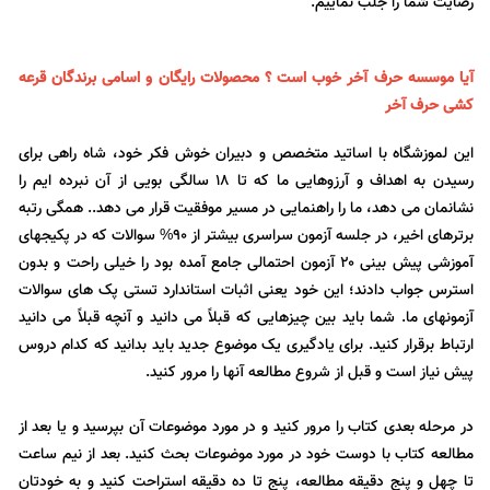
رضایت شما را جلب نماییم.
آیا موسسه حرف آخر خوب است ؟ محصولات رایگان و اسامی برندگان قرعه
کشی حرف آخر
این لموزشگاه با اساتید متخصص و دبیران خوش فکر خود، شاه راهی برای
رسیدن به اهداف و آرزوهایی ما که تا 18 سالگی بویی از آن نبرده ایم را
نشانمان می دهد، ما را راهنمایی در مسیر موفقیت قرار می دهد.. همگی رتبه
برترهای اخیر، در جلسه آزمون سراسری بیشتر از ۹۰% سوالات که در پکیجهای
آموزشی پیش بینی ۲۰ آزمون احتمالی جامع آمده بود را خیلی راحت و بدون
استرس جواب دادند؛ این خود یعنی اثبات استاندارد تستی پک های سوالات
آزمونهای ما. شما باید بین چیزهایی که قبلاً می دانید و آنچه قبلاً می دانید
ارتباط برقرار کنید. برای یادگیری یک موضوع جدید باید بدانید که کدام دروس
پیش نیاز است و قبل از شروع مطالعه آنها را مرور کنید.
در مرحله بعدی کتاب را مرور کنید و در مورد موضوعات آن بپرسید و یا بعد از
مطالعه کتاب با دوست خود در مورد موضوعات بحث کنید. بعد از نیم ساعت
تا چهل و پنج دقیقه مطالعه، پنج تا ده دقیقه استراحت کنید و به خودتان