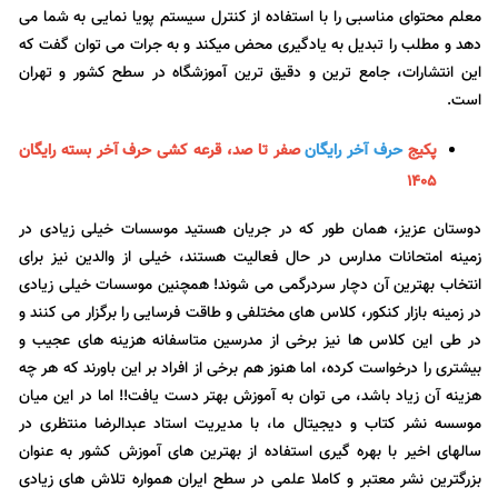
معلم محتوای مناسبی را با استفاده از کنترل سیستم پویا نمایی به شما می
دهد و مطلب را تبدیل به یادگیری محض میکند و به جرات می توان گفت که
این انتشارات، جامع ترین و دقیق ترین آموزشگاه در سطح کشور و تهران
است.
پکیج
حرف آخر رایگان
صفر تا صد،
قرعه کشی حرف آخر
بسته رایگان
1405
دوستان عزیز، همان طور که در جریان هستید موسسات خیلی زیادی در
زمینه امتحانات مدارس در حال فعالیت هستند، خیلی از والدین نیز برای
انتخاب بهترین آن دچار سردرگمی می شوند! همچنین موسسات خیلی زیادی
در زمینه بازار کنکور، کلاس های مختلفی و طاقت فرسایی را برگزار می کنند و
در طی این کلاس ها نیز برخی از مدرسین متاسفانه هزینه های عجیب و
بیشتری را درخواست کرده، اما هنوز هم برخی از افراد بر این باورند که هر چه
هزینه آن زیاد باشد، می توان به آموزش بهتر دست یافت!! اما در این میان
موسسه نشر کتاب و دیجیتال ما، با مدیریت استاد عبدالرضا منتظری در
سالهای اخیر با بهره گیری استفاده از بهترین های آموزش کشور به عنوان
بزرگترین نشر معتبر و کاملا علمی در سطح ایران همواره تلاش های زیادی