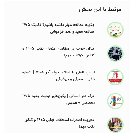
مرتبط با این بخش
چگونه مطالعه موثر داشته باشیم؟ تکنیک 1405
مطالعه مفید و عدم فراموشی
میزان خواب در مطالعه امتحان نهایی 1405 و
کنکور | کوتاه و مهم!
تماس تلفنی با اساتید حرف آخر 1405 | شماره
تلفن + معرفی و بیوگرافی
حرف آخر انسانی | پکیج‌های آپدیت جدید 1405
تخصصی + عمومی
مدیریت اضطراب امتحانات نهایی 1405 و کنکور |
نکات مهم!!!