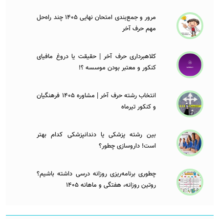
مرور و جمع‌بندی امتحان نهایی 1405 چند راه‌حل
مهم حرف آخر
کلاهبرداری حرف آخر | حقیقت یا دروغ مافیای
کنکور و معتبر بودن موسسه ؟!
انتخاب رشته حرف آخر | مشاوره 1405 فرهنگیان
و کنکور تیرماه
بین رشته پزشکی یا دندانپزشکی کدام بهتر
است! داروسازی چطور؟
چطوری برنامه‌ریزی روزانه درسی داشته باشیم؟
روتین روزانه، هفتگی و ماهانه 1405