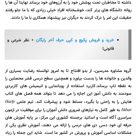
داشته تا مخاطبان تحت پوشش خود را به آرزوهای خود برساند نهایتا آن ها را
روانه دانشگاه های برتر کند، خوشبختانه افراد خیلی زیادی که با ما جلو رفتند
حقیقت این امر را درک کردند به دیگران نیز پیشنهاد همکاری با ما را دادند.
خرید و فروش پکیج و کپی حرف آخر رایگان
+ نظر شرعی و
قانونی!
گروه مشاوره مدرسین، از بدو افتتاح تا به امروز توانسته رضایت بسیاری از
والدین و خانواده ها را بدست بیاورد و همچنین سطح درسی قشر محصلین را
به نقطه تاپ برساند.کاربرد استفاده از پویانمایی و انیمیشن های کاربردی
سودمند به دانش آموز این اجازه را می دهد تا بتواند همه فصل های کتاب
هایش را به راحتی یا بگیرد، مسلط شود و پیشرفت کند. تیم علمی
Harfe
به طور کامل به نیازهای ضروری دانش آموزان را برای موفقیت در ازمون
Akhar
سراسری آگاه است و اساتید برجسته کشوری این مرکز، بر پایه آموزش های
حرفه ای خود دسی دی های درسی را ارائه می دهند، آموزش نظری یکی از
مشکلات اساسی آموزش و پرورش در کشور ما است. شاید این جمله را زیاد