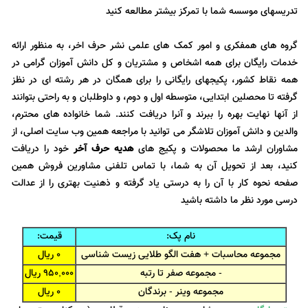
تدریسهای موسسه شما با تمرکز بیشتر مطالعه کنید
گروه های همفکری و امور کمک های علمی نشر حرف اخر، به منظور ارائه
خدمات رایگان برای همه اشخاص و مشتریان و کل دانش آموزان گرامی در
همه نقاط کشور، پکیجهای رایگانی را برای همگان در هر رشته ای در نظز
گرفته تا محصلین ابتدایی، متوسطه اول و دوم، و داوطلبان و به راحتی بتوانند
از آنها نهایت بهره را ببرند و آنرا دریافت کنند. شما خانواده های محترم،
والدین و دانش آموزان تلاشگر می توانید با مراجعه همین وب سایت اصلی، از
مشاوران ارشد ما محصولات و پکیج های
هدیه حرف آخر
خود را دریافت
کنید، بعد از تحویل آن به شما، با تماس تلفنی مشاورین فروش همین
صفحه نحوه کار با آن را به درستی یاد گرفته و ذهنیت بهتری را از عدالت
درسی مورد نظر ما داشته باشید
نام پک:
قیمت:
مجموعه محاسبات + هفت الگو طلایی زیست شناسی
0 ریال
- مجموعه صفر تا رتبه
950,000 ریال
مجموعه وینر - برندگان
0
ریال