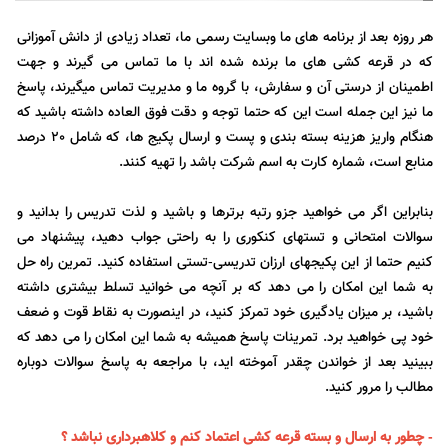
هر روزه بعد از برنامه های ما وبسایت رسمی ما، تعداد زیادی از دانش آموزانی
که در قرعه کشی های ما برنده شده اند با ما تماس می گیرند و جهت
اطمینان از درستی آن و سفارش، با گروه ما و مدیریت تماس میگیرند، پاسخ
ما نیز این جمله است این که حتما توجه و دقت فوق العاده داشته باشید که
هنگام واریز هزینه بسته بندی و پست و ارسال پکیج ها، که شامل 20 درصد
منابع است، شماره کارت به اسم شرکت باشد را تهیه کنند.
بنابراین اگر می خواهید جزو رتبه برترها و باشید و لذت تدریس را بدانید و
سوالات امتحانی و تستهای کنکوری را به راحتی جواب دهید، پیشنهاد می
کنیم حتما از این پکیجهای ارزان تدریسی-تستی استفاده کنید. تمرین راه حل
به شما این امکان را می دهد که بر آنچه می خوانید تسلط بیشتری داشته
باشید، بر میزان یادگیری خود تمرکز کنید، در اینصورت به نقاط قوت و ضعف
خود پی خواهید برد. تمرینات پاسخ همیشه به شما این امکان را می دهد که
ببینید بعد از خواندن چقدر آموخته اید، با مراجعه به پاسخ سوالات دوباره
مطالب را مرور کنید.
- چطور به ارسال و بسته قرعه کشی اعتماد کنم و کلاهبرداری نباشد ؟